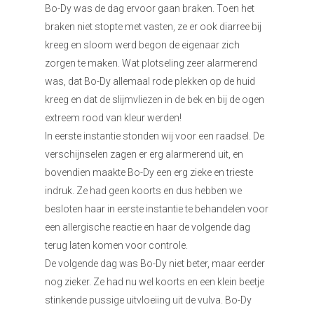
Bo-Dy was de dag ervoor gaan braken. Toen het
braken niet stopte met vasten, ze er ook diarree bij
kreeg en sloom werd begon de eigenaar zich
zorgen te maken. Wat plotseling zeer alarmerend
was, dat Bo-Dy allemaal rode plekken op de huid
kreeg en dat de slijmvliezen in de bek en bij de ogen
extreem rood van kleur werden!
In eerste instantie stonden wij voor een raadsel. De
verschijnselen zagen er erg alarmerend uit, en
bovendien maakte Bo-Dy een erg zieke en trieste
indruk. Ze had geen koorts en dus hebben we
besloten haar in eerste instantie te behandelen voor
een allergische reactie en haar de volgende dag
terug laten komen voor controle.
De volgende dag was Bo-Dy niet beter, maar eerder
nog zieker. Ze had nu wel koorts en een klein beetje
stinkende pussige uitvloeiing uit de vulva. Bo-Dy