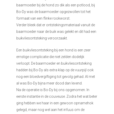
baarmoeder bij de hond zo dik als een potlood, bij
Bo-Dy was de baarmoeder opgezwollen tot het
formaat van een flinke rookworst.
Verder bleek dat er ontstekingsmateriaal vanuit de
baarmoeder naar de buik was gelekt en dit had een
buikvliesontsteking veroorzaakt.
Een buikvliesontsteking bij een hond is een zeer
ernstige complicatie die niet zelden dodelijk
verloopt. De baarmoeder en buikvliesontsteking
hadden bij Bo-Dy als extra klap op de vuurpijl ook
nog een bloedvergiftiging tot gevolg gehad. Al met
al was Bo-Dy bijna meer dood dan levend.
Na de operatie is Bo-Dy bij ons opgenomen. In
eerste instantie in de couveuse. Zodra het wat beter
ging hebben we haar in een gewoon opnamehok
gelegd, maar nog wel aan het infuus om de