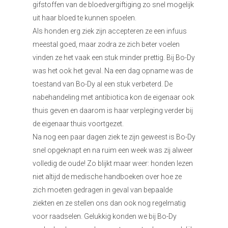
gifstoffen van de bloedvergiftiging zo snel mogelijk
uit haar bloed te kunnen spoelen.
Als honden erg ziek zijn accepteren ze een infuus
meestal goed, maar zodra ze zich beter voelen
vinden ze het vaak een stuk minder prettig. Bij Bo-Dy
was het ook het geval. Na een dag opname was de
toestand van Bo-Dy al een stuk verbeterd. De
nabehandeling met antibiotica kon de eigenaar ook
thuis geven en daarom is haar verpleging verder bij
de eigenaar thuis voortgezet.
Na nog een paar dagen ziek te zijn geweest is Bo-Dy
snel opgeknapt en na ruim een week was zij alweer
volledig de oude! Zo blijkt maar weer: honden lezen
niet altijd de medische handboeken over hoe ze
zich moeten gedragen in geval van bepaalde
ziekten en ze stellen ons dan ook nog regelmatig
voor raadselen. Gelukkig konden we bij Bo-Dy