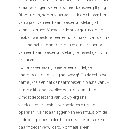
er aanwijzingen waren voor een bloedvergiftiging.
Dit zou toch, hoe onwaarschijnlijk ook bij een hond
van 3 jaar, van een baarmoederontsteking af
kunnen komen. Vanwege de pussige uitvloeiing
hebben we besloten een echo te maken van de buik,
dit is namelijk de snelste manier om de diagnose
van een baarmoederontsteking te bevestigen of uit
te sluiten.
Tot onze verbazing bleek er een duidelijke
baarmoederontsteking aanwezig!! Op de echo was
namelijk te zien dat de baarmoeder in plaats van 3-
4 mm dikte opgezwollen was tot 2 cm dikte.
Omdat de toestand van Bo-Dy erg snel
verslechterde, hebben we besloten direkt te
opereren. Na het aanleggen van een infuus om de
uitdroging te bestrijden hebben we de ontstoken
baarmoeder verwijderd. Normaal is een