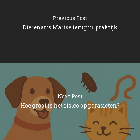
Previous Post
Dierenarts Marise terug in praktijk
Next Post
Hoe groot is het risico op parasieten?