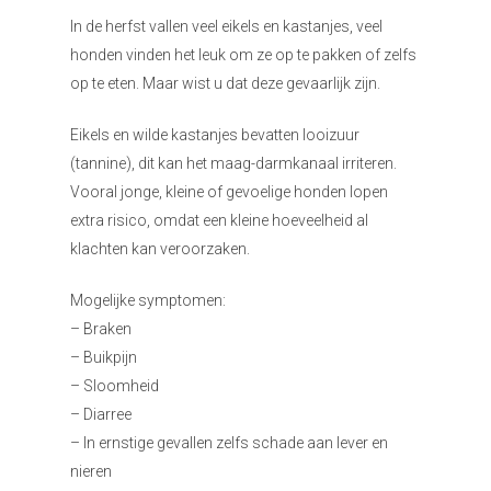
In de herfst vallen veel eikels en kastanjes, veel
honden vinden het leuk om ze op te pakken of zelfs
op te eten. Maar wist u dat deze gevaarlijk zijn.
Eikels en wilde kastanjes bevatten looizuur
(tannine), dit kan het maag-darmkanaal irriteren.
Vooral jonge, kleine of gevoelige honden lopen
extra risico, omdat een kleine hoeveelheid al
klachten kan veroorzaken.
Mogelijke symptomen:
– Braken
– Buikpijn
– Sloomheid
– Diarree
– In ernstige gevallen zelfs schade aan lever en
nieren