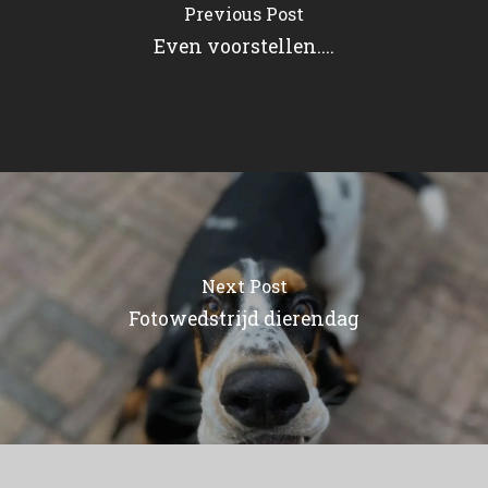
Previous Post
Even voorstellen....
Next Post
Fotowedstrijd dierendag